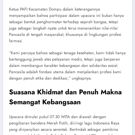
Ketua PAFI Kecamatan Dompu dalam keterangannya
menyampaikan bahwa partisipasi dalam upacara ini bukan hanya
sebagai bentuk penghormatan terhadap sejarah bangsa, tetapi
juga sebagai langkah nyata untuk terus menanamkan nilai-nilai
Pancasila di tengah masyarakat, khususnya di lingkungan profesi
farmasi.
“Kami percaya bahwa sebagai tenaga kesehatan, kami tidak hanya
bertanggung jawab atas pelayanan medis, tetapi juga berperan
dalam membangun karakter kebangsaan dan solidaritas sosial.
Pancasila adalah fondasi utama dalam menjalankan profesi kami
dengan penuh etika dan dedikasi,” ungkapnya.
Suasana Khidmat dan Penuh Makna
Semangat Kebangsaan
Upacara dimulai pukul 07.30 WITA dan diawali dengan
pengibaran bendera Merah Putih, diiringi lagu Indonesia Raya
yang dinyanyikan secara serentak. Bertindak sebagai pembina