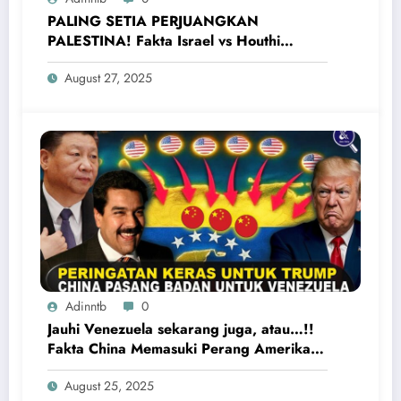
PALING SETIA PERJUANGKAN
PALESTINA! Fakta Israel vs Houthi
Yaman Kembali Saling Balas Serangan
August 27, 2025
Adinntb
0
Jauhi Venezuela sekarang juga, atau…!!
Fakta China Memasuki Perang Amerika
Serikat vs Venezuela
August 25, 2025