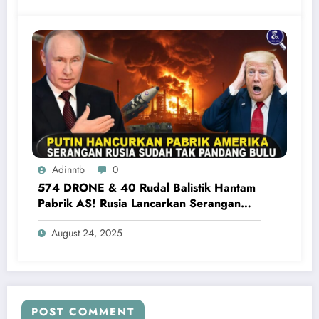
Adinntb
0
574 DRONE & 40 Rudal Balistik Hantam
Pabrik AS! Rusia Lancarkan Serangan
Terbesar ke Ukraina Barat
August 24, 2025
POST COMMENT