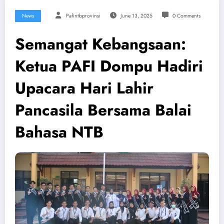
News
Pafintbprovinsi
June 13, 2025
0 Comments
Semangat Kebangsaan:
Ketua PAFI Dompu Hadiri
Upacara Hari Lahir
Pancasila Bersama Balai
Bahasa NTB