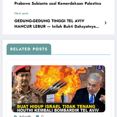
Prabowo Subianto soal Kemerdekaan Palestina
Next post
GEDUNG-GEDUNG TINGGI TEL AVIV
HANCUR LEBUR — Inilah Bukti Dahsyatnya
Serangan Rudal Iran ke Israel
RELATED POSTS
Adinntb
0