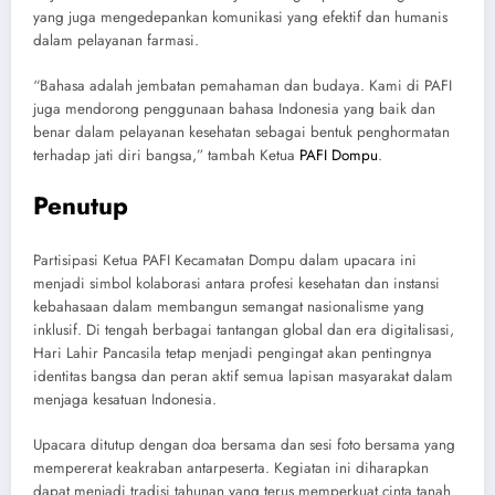
yang juga mengedepankan komunikasi yang efektif dan humanis
dalam pelayanan farmasi.
“Bahasa adalah jembatan pemahaman dan budaya. Kami di PAFI
juga mendorong penggunaan bahasa Indonesia yang baik dan
benar dalam pelayanan kesehatan sebagai bentuk penghormatan
terhadap jati diri bangsa,” tambah Ketua
PAFI Dompu
.
Penutup
Partisipasi Ketua PAFI Kecamatan Dompu dalam upacara ini
menjadi simbol kolaborasi antara profesi kesehatan dan instansi
kebahasaan dalam membangun semangat nasionalisme yang
inklusif. Di tengah berbagai tantangan global dan era digitalisasi,
Hari Lahir Pancasila tetap menjadi pengingat akan pentingnya
identitas bangsa dan peran aktif semua lapisan masyarakat dalam
menjaga kesatuan Indonesia.
Upacara ditutup dengan doa bersama dan sesi foto bersama yang
mempererat keakraban antarpeserta. Kegiatan ini diharapkan
dapat menjadi tradisi tahunan yang terus memperkuat cinta tanah