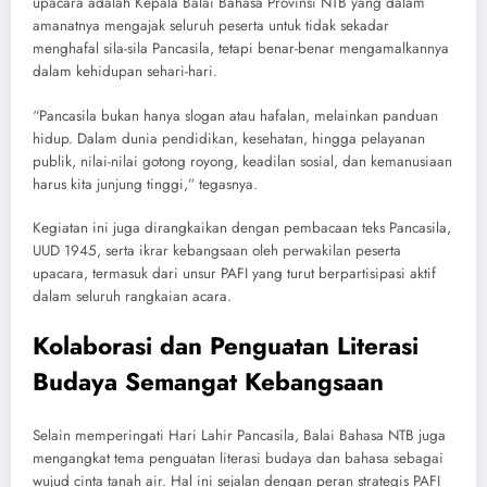
upacara adalah Kepala Balai Bahasa Provinsi NTB yang dalam
amanatnya mengajak seluruh peserta untuk tidak sekadar
menghafal sila-sila Pancasila, tetapi benar-benar mengamalkannya
dalam kehidupan sehari-hari.
“Pancasila bukan hanya slogan atau hafalan, melainkan panduan
hidup. Dalam dunia pendidikan, kesehatan, hingga pelayanan
publik, nilai-nilai gotong royong, keadilan sosial, dan kemanusiaan
harus kita junjung tinggi,” tegasnya.
Kegiatan ini juga dirangkaikan dengan pembacaan teks Pancasila,
UUD 1945, serta ikrar kebangsaan oleh perwakilan peserta
upacara, termasuk dari unsur PAFI yang turut berpartisipasi aktif
dalam seluruh rangkaian acara.
Kolaborasi dan Penguatan Literasi
Budaya Semangat Kebangsaan
Selain memperingati Hari Lahir Pancasila, Balai Bahasa NTB juga
mengangkat tema penguatan literasi budaya dan bahasa sebagai
wujud cinta tanah air. Hal ini sejalan dengan peran strategis PAFI