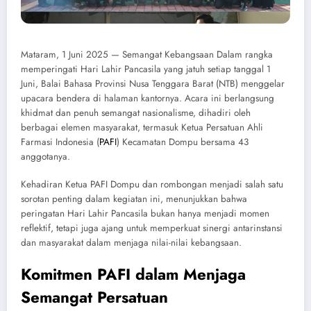
Mataram, 1 Juni 2025 — Semangat Kebangsaan Dalam rangka
memperingati Hari Lahir Pancasila yang jatuh setiap tanggal 1
Juni, Balai Bahasa Provinsi Nusa Tenggara Barat (NTB) menggelar
upacara bendera di halaman kantornya. Acara ini berlangsung
khidmat dan penuh semangat nasionalisme, dihadiri oleh
berbagai elemen masyarakat, termasuk Ketua Persatuan Ahli
Farmasi Indonesia (
PAFI
) Kecamatan Dompu bersama 43
anggotanya.
Kehadiran Ketua PAFI Dompu dan rombongan menjadi salah satu
sorotan penting dalam kegiatan ini, menunjukkan bahwa
peringatan Hari Lahir Pancasila bukan hanya menjadi momen
reflektif, tetapi juga ajang untuk memperkuat sinergi antarinstansi
dan masyarakat dalam menjaga nilai-nilai kebangsaan.
Komitmen PAFI dalam Menjaga
Semangat Persatuan