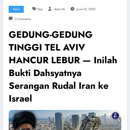
News
Ppp
Adinntb
June 22, 2025
0 Comments
GEDUNG-GEDUNG
TINGGI TEL AVIV
HANCUR LEBUR — Inilah
Bukti Dahsyatnya
Serangan Rudal Iran ke
Israel