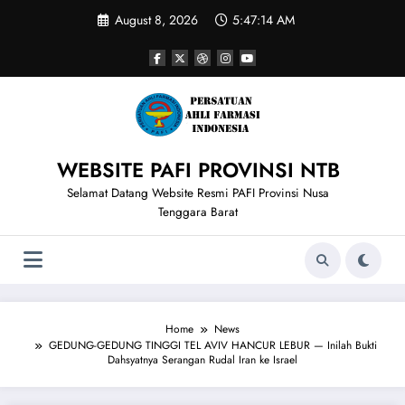
Skip
August 8, 2026
5:47:14 AM
to
content
WEBSITE PAFI PROVINSI NTB
Selamat Datang Website Resmi PAFI Provinsi Nusa
Tenggara Barat
Home
News
GEDUNG-GEDUNG TINGGI TEL AVIV HANCUR LEBUR — Inilah Bukti
Dahsyatnya Serangan Rudal Iran ke Israel