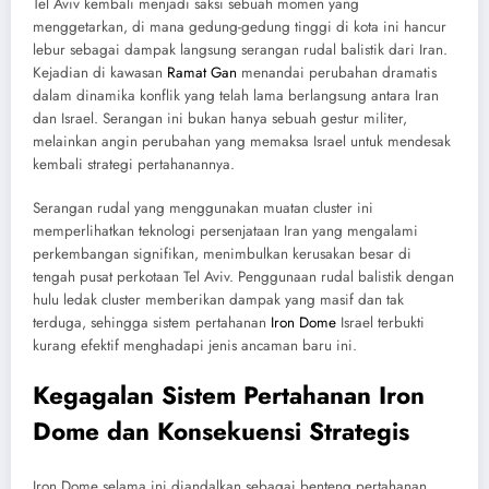
Tel Aviv kembali menjadi saksi sebuah momen yang
menggetarkan, di mana gedung-gedung tinggi di kota ini hancur
lebur sebagai dampak langsung serangan rudal balistik dari Iran.
Kejadian di kawasan
Ramat Gan
menandai perubahan dramatis
dalam dinamika konflik yang telah lama berlangsung antara Iran
dan Israel. Serangan ini bukan hanya sebuah gestur militer,
melainkan angin perubahan yang memaksa Israel untuk mendesak
kembali strategi pertahanannya.
Serangan rudal yang menggunakan muatan cluster ini
memperlihatkan teknologi persenjataan Iran yang mengalami
perkembangan signifikan, menimbulkan kerusakan besar di
tengah pusat perkotaan Tel Aviv. Penggunaan rudal balistik dengan
hulu ledak cluster memberikan dampak yang masif dan tak
terduga, sehingga sistem pertahanan
Iron Dome
Israel terbukti
kurang efektif menghadapi jenis ancaman baru ini.
Kegagalan Sistem Pertahanan Iron
Dome dan Konsekuensi Strategis
Iron Dome selama ini diandalkan sebagai benteng pertahanan