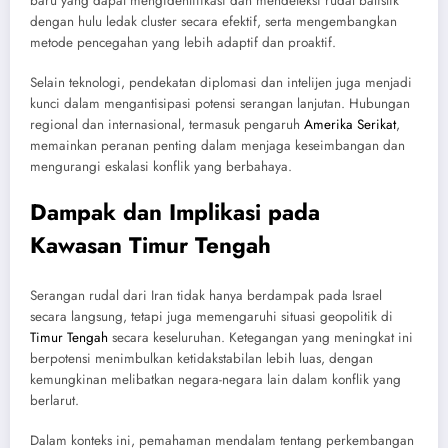
baru yang dapat mengidentifikasi dan mendeteksi rudal balistik
dengan hulu ledak cluster secara efektif, serta mengembangkan
metode pencegahan yang lebih adaptif dan proaktif.
Selain teknologi, pendekatan diplomasi dan intelijen juga menjadi
kunci dalam mengantisipasi potensi serangan lanjutan. Hubungan
regional dan internasional, termasuk pengaruh
Amerika Serikat
,
memainkan peranan penting dalam menjaga keseimbangan dan
mengurangi eskalasi konflik yang berbahaya.
Dampak dan Implikasi pada
Kawasan Timur Tengah
Serangan rudal dari Iran tidak hanya berdampak pada Israel
secara langsung, tetapi juga memengaruhi situasi geopolitik di
Timur Tengah
secara keseluruhan. Ketegangan yang meningkat ini
berpotensi menimbulkan ketidakstabilan lebih luas, dengan
kemungkinan melibatkan negara-negara lain dalam konflik yang
berlarut.
Dalam konteks ini, pemahaman mendalam tentang perkembangan