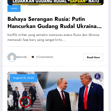
NEWS
Bahaya Serangan Rusia: Putin
Hancurkan Gudang Rudal Ukraina
yang Didanai NATO
Konflik militer yang semakin memanas antara Rusia dan Ukraina
memasuki fase baru yang sangat kritis.…
Adinntb
0 Comments
Read More
August 19, 2025