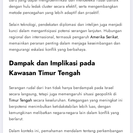
baru yang dapat mengidentifikasi dan mendeteksi rudal balistik
dengan hulu ledak cluster secara efektif, serta mengembangkan
metode pencegahan yang lebih adaptif dan proaktif.
Selain teknologi, pendekatan diplomasi dan intelijen juga menjadi
kunci dalam mengantisipasi potensi serangan lanjutan. Hubungan
regional dan internasional, termasuk pengaruh
Amerika Serikat
,
memainkan peranan penting dalam menjaga keseimbangan dan
mengurangi eskalasi konflik yang berbahaya.
Dampak dan Implikasi pada
Kawasan Timur Tengah
Serangan rudal dari Iran tidak hanya berdampak pada Israel
secara langsung, tetapi juga memengaruhi situasi geopolitik di
Timur Tengah
secara keseluruhan. Ketegangan yang meningkat ini
berpotensi menimbulkan ketidakstabilan lebih luas, dengan
kemungkinan melibatkan negara-negara lain dalam konflik yang
berlarut.
Dalam konteks ini, pemahaman mendalam tentang perkembangan