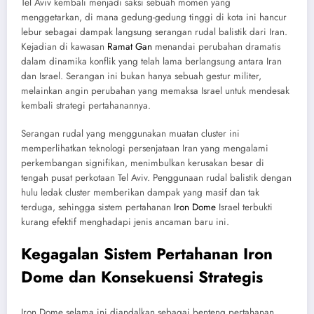
Tel Aviv kembali menjadi saksi sebuah momen yang
menggetarkan, di mana gedung-gedung tinggi di kota ini hancur
lebur sebagai dampak langsung serangan rudal balistik dari Iran.
Kejadian di kawasan
Ramat Gan
menandai perubahan dramatis
dalam dinamika konflik yang telah lama berlangsung antara Iran
dan Israel. Serangan ini bukan hanya sebuah gestur militer,
melainkan angin perubahan yang memaksa Israel untuk mendesak
kembali strategi pertahanannya.
Serangan rudal yang menggunakan muatan cluster ini
memperlihatkan teknologi persenjataan Iran yang mengalami
perkembangan signifikan, menimbulkan kerusakan besar di
tengah pusat perkotaan Tel Aviv. Penggunaan rudal balistik dengan
hulu ledak cluster memberikan dampak yang masif dan tak
terduga, sehingga sistem pertahanan
Iron Dome
Israel terbukti
kurang efektif menghadapi jenis ancaman baru ini.
Kegagalan Sistem Pertahanan Iron
Dome dan Konsekuensi Strategis
Iron Dome selama ini diandalkan sebagai benteng pertahanan