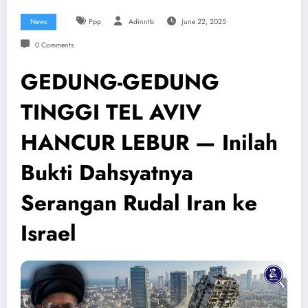
News
Ppp
Adinntb
June 22, 2025
0 Comments
GEDUNG-GEDUNG
TINGGI TEL AVIV
HANCUR LEBUR — Inilah
Bukti Dahsyatnya
Serangan Rudal Iran ke
Israel