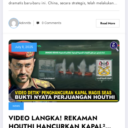
Perang Bantu Iran
dramatis baru-baru ini. China, secara strategis, telah melakukan…
Adinntb
0 Comments
Read More
July 11, 2025
NEWS
VIDEO LANGKA! REKAMAN
HOUTHI HANCURKAN KAPAL²