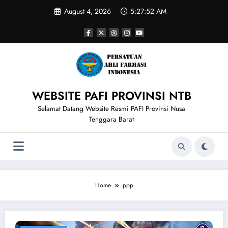
Skip
August 4, 2026
5:27:52 AM
to
content
WEBSITE PAFI PROVINSI NTB
Selamat Datang Website Resmi PAFI Provinsi Nusa
Tenggara Barat
Home
ppp