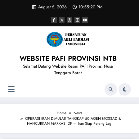
Skip
August 6, 2026
10:55:20 PM
to
content
WEBSITE PAFI PROVINSI NTB
Selamat Datang Website Resmi PAFI Provinsi Nusa
Tenggara Barat
Home
News
OPERASI IRAN DIMULAI! TANGKAP 50 AGEN MOSSAD &
HANCURKAN MARKAS IDF — Iran Siap Perang Lagi