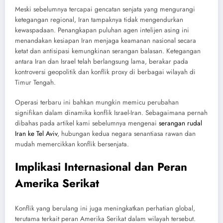
Meski sebelumnya tercapai gencatan senjata yang mengurangi
ketegangan regional, Iran tampaknya tidak mengendurkan
kewaspadaan. Penangkapan puluhan agen intelijen asing ini
menandakan kesiapan Iran menjaga keamanan nasional secara
ketat dan antisipasi kemungkinan serangan balasan. Ketegangan
antara Iran dan Israel telah berlangsung lama, berakar pada
kontroversi geopolitik dan konflik proxy di berbagai wilayah di
Timur Tengah.
Operasi terbaru ini bahkan mungkin memicu perubahan
signifikan dalam dinamika konflik Israel-Iran. Sebagaimana pernah
dibahas pada artikel kami sebelumnya mengenai
serangan rudal
Iran ke Tel Aviv
, hubungan kedua negara senantiasa rawan dan
mudah memercikkan konflik bersenjata.
Implikasi Internasional dan Peran
Amerika Serikat
Konflik yang berulang ini juga meningkatkan perhatian global,
terutama terkait peran Amerika Serikat dalam wilayah tersebut.