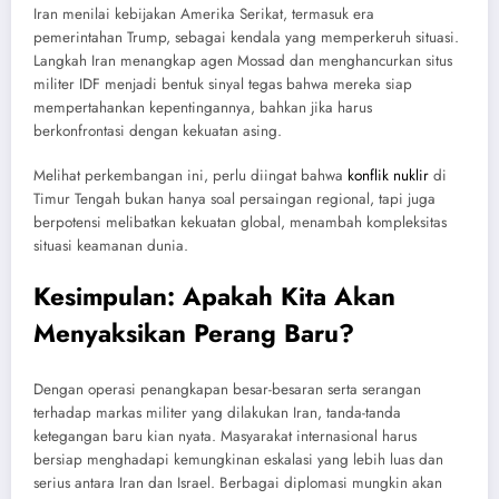
Iran menilai kebijakan Amerika Serikat, termasuk era
pemerintahan Trump, sebagai kendala yang memperkeruh situasi.
Langkah Iran menangkap agen Mossad dan menghancurkan situs
militer IDF menjadi bentuk sinyal tegas bahwa mereka siap
mempertahankan kepentingannya, bahkan jika harus
berkonfrontasi dengan kekuatan asing.
Melihat perkembangan ini, perlu diingat bahwa
konflik nuklir
di
Timur Tengah bukan hanya soal persaingan regional, tapi juga
berpotensi melibatkan kekuatan global, menambah kompleksitas
situasi keamanan dunia.
Kesimpulan: Apakah Kita Akan
Menyaksikan Perang Baru?
Dengan operasi penangkapan besar-besaran serta serangan
terhadap markas militer yang dilakukan Iran, tanda-tanda
ketegangan baru kian nyata. Masyarakat internasional harus
bersiap menghadapi kemungkinan eskalasi yang lebih luas dan
serius antara Iran dan Israel. Berbagai diplomasi mungkin akan