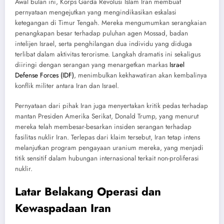
Awal bulan ini, Korps Garda Revolusi Islam Iran membuat
pernyataan mengejutkan yang mengindikasikan eskalasi
ketegangan di Timur Tengah. Mereka mengumumkan serangkaian
penangkapan besar terhadap puluhan agen Mossad, badan
intelijen Israel, serta penghilangan dua individu yang diduga
terlibat dalam aktivitas terorisme. Langkah dramatis ini sekaligus
diiringi dengan serangan yang menargetkan markas
Israel
Defense Forces (IDF)
, menimbulkan kekhawatiran akan kembalinya
konflik militer antara Iran dan Israel.
Pernyataan dari pihak Iran juga menyertakan kritik pedas terhadap
mantan Presiden Amerika Serikat, Donald Trump, yang menurut
mereka telah membesar-besarkan insiden serangan terhadap
fasilitas nuklir Iran. Terlepas dari klaim tersebut, Iran tetap intens
melanjutkan program pengayaan uranium mereka, yang menjadi
titik sensitif dalam hubungan internasional terkait non-proliferasi
nuklir.
Latar Belakang Operasi dan
Kewaspadaan Iran