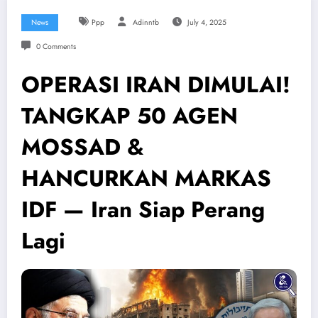
News
Ppp
Adinntb
July 4, 2025
0 Comments
OPERASI IRAN DIMULAI!
TANGKAP 50 AGEN
MOSSAD &
HANCURKAN MARKAS
IDF — Iran Siap Perang
Lagi