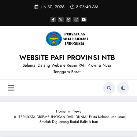
Skip
July 30, 2026
8:03:41 AM
to
content
WEBSITE PAFI PROVINSI NTB
Selamat Datang Website Resmi PAFI Provinsi Nusa
Tenggara Barat
Home
News
TERNYATA DISEMBUNYIKAN DARI DUNIA! Fakta Kehancuran Israel
Setelah Diguncang Rudal Balistik Iran