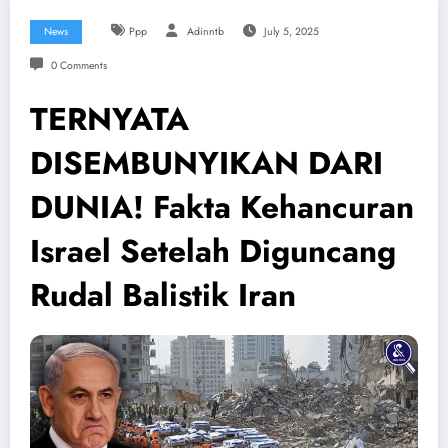
News
Ppp
Adinntb
July 5, 2025
0 Comments
TERNYATA
DISEMBUNYIKAN DARI
DUNIA! Fakta Kehancuran
Israel Setelah Diguncang
Rudal Balistik Iran