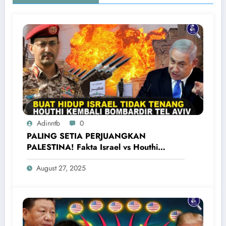
Adinntb
0
PALING SETIA PERJUANGKAN
PALESTINA! Fakta Israel vs Houthi
Yaman Kembali Saling Balas Serangan
August 27, 2025