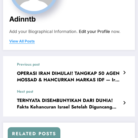
Adinntb
Add your Biographical Information.
Edit your Profile
now.
View All Posts
Previous post
OPERASI IRAN DIMULAI! TANGKAP 50 AGEN
MOSSAD & HANCURKAN MARKAS IDF — Iran
Siap Perang Lagi
Next post
TERNYATA DISEMBUNYIKAN DARI DUNIA!
Fakta Kehancuran Israel Setelah Diguncang
Rudal Balistik Iran
RELATED POSTS