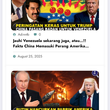
Adinntb
0
Jauhi Venezuela sekarang juga, atau…!!
Fakta China Memasuki Perang Amerika
Serikat vs Venezuela
August 25, 2025