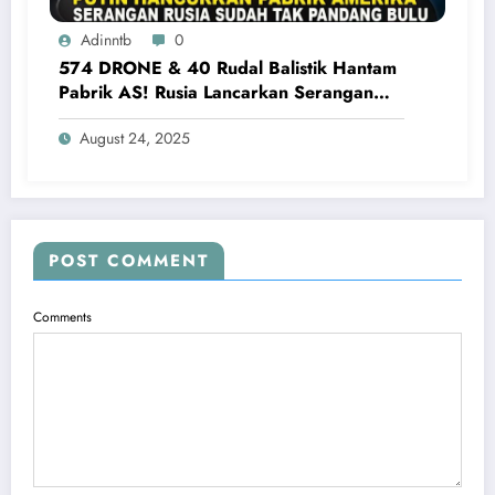
Adinntb
0
574 DRONE & 40 Rudal Balistik Hantam
Pabrik AS! Rusia Lancarkan Serangan
Terbesar ke Ukraina Barat
August 24, 2025
POST COMMENT
Comments