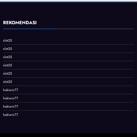
REKOMENDASI
slot25
slot25
slot25
slot25
slot25
slot25
hokiwin77
hokiwin77
hokiwin77
hokiwin77