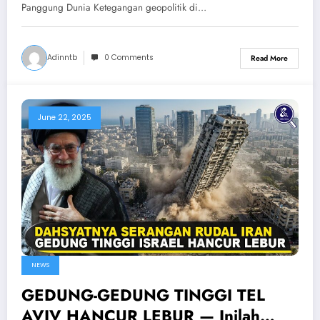
Panggung Dunia Ketegangan geopolitik di…
Adinntb
0 Comments
Read More
June 22, 2025
NEWS
GEDUNG-GEDUNG TINGGI TEL
AVIV HANCUR LEBUR — Inilah