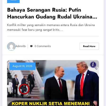
Bahaya Serangan Rusia: Putin
Hancurkan Gudang Rudal Ukraina
yang Didanai NATO
Konflik militer yang semakin memanas antara Rusia dan Ukraina
memasuki fase baru yang sangat kritis.…
Adinntb
0 Comments
Read More
August 19, 2025