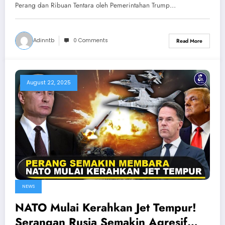
vs Venezuela
Perang dan Ribuan Tentara oleh Pemerintahan Trump…
Adinntb
0 Comments
Read More
August 22, 2025
NEWS
NATO Mulai Kerahkan Jet Tempur!
Serangan Rusia Semakin Agresif