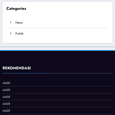
Categories
News
Politik
REKOMENDASI
slot25
slot25
slot25
slot25
slot25