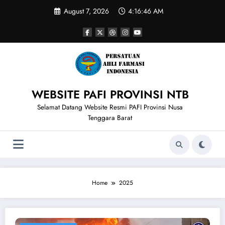
Skip
August 7, 2026
4:16:46 AM
to
content
WEBSITE PAFI PROVINSI NTB
Selamat Datang Website Resmi PAFI Provinsi Nusa
Tenggara Barat
Home
2025